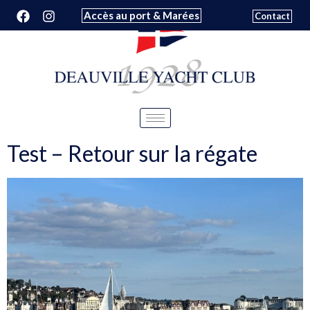
Accès au port & Marées
Contact
Test – Retour sur la régate