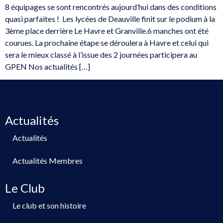
8 équipages se sont rencontrés aujourd’hui dans des conditions
quasi parfaites ! Les lycées de Deauville finit sur le podium à la
3ème place derrière Le Havre et Granville.6 manches ont été
courues. La prochaine étape se déroulera à Havre et celui qui
sera le mieux classé à l’issue des 2 journées participera au
GPEN Nos actualités […]
Actualités
Actualités
Actualités Membres
Le Club
Le club et son histoire