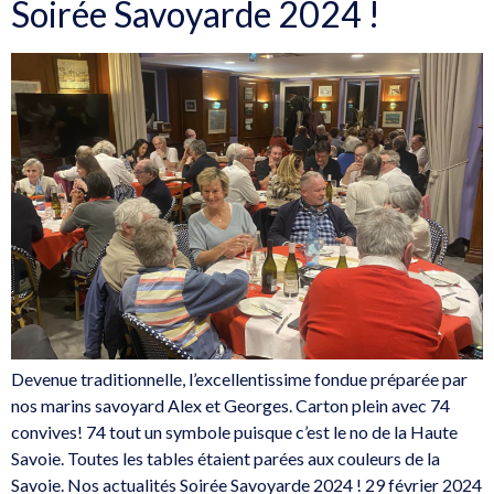
Soirée Savoyarde 2024 !
Devenue traditionnelle, l’excellentissime fondue préparée par
nos marins savoyard Alex et Georges. Carton plein avec 74
convives! 74 tout un symbole puisque c’est le no de la Haute
Savoie. Toutes les tables étaient parées aux couleurs de la
Savoie. Nos actualités Soirée Savoyarde 2024 ! 29 février 2024